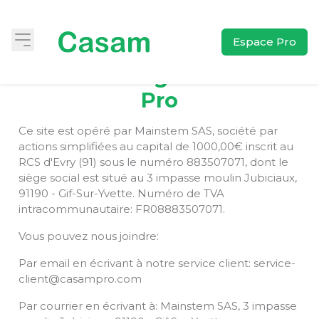
Espace Pro
Mentions legales Casam
Pro
Ce site est opéré par Mainstem SAS, société par
actions simplifiées au capital de 1000,00€ inscrit au
RCS d'Evry (91) sous le numéro 883507071, dont le
siège social est situé au 3 impasse moulin Jubiciaux,
91190 - Gif-Sur-Yvette. Numéro de TVA
intracommunautaire: FR08883507071.
Vous pouvez nous joindre:
Par email en écrivant à notre service client: service-
client@casampro.com
Par courrier en écrivant à: Mainstem SAS, 3 impasse