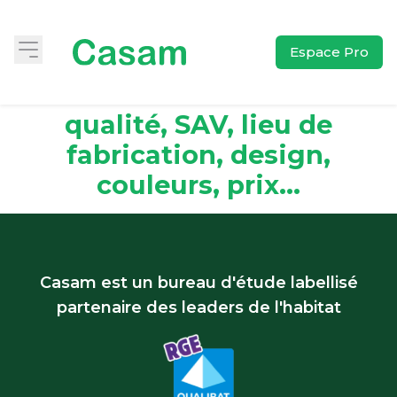
Espace Pro
Avis Radiateurs Vasco:
qualité, SAV, lieu de
fabrication, design,
couleurs, prix...
Casam est un bureau d'étude labellisé
partenaire des leaders de l'habitat