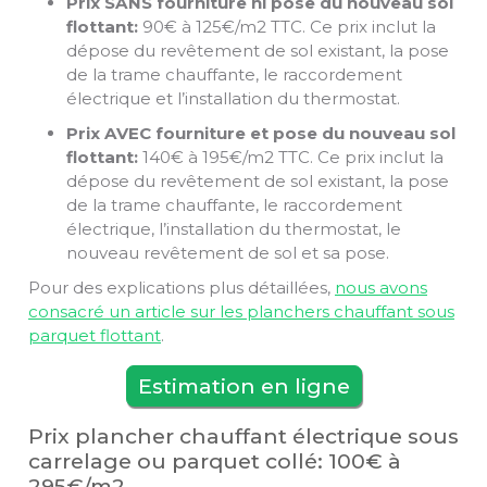
Prix SANS fourniture ni pose du nouveau sol
flottant:
90€ à 125€/m2 TTC. Ce prix inclut la
dépose du revêtement de sol existant, la pose
de la trame chauffante, le raccordement
électrique et l’installation du thermostat.
Prix AVEC fourniture et pose du nouveau sol
flottant:
140€ à 195€/m2 TTC. Ce prix inclut la
dépose du revêtement de sol existant, la pose
de la trame chauffante, le raccordement
électrique, l’installation du thermostat, le
nouveau revêtement de sol et sa pose.
Pour des explications plus détaillées,
nous avons
consacré un article sur les planchers chauffant sous
parquet flottant
.
Estimation en ligne
Prix plancher chauffant électrique sous
carrelage ou parquet collé: 100€ à
295€/m2