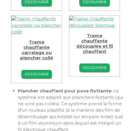
DECOUVRIR
DECOUVRIR
Trame
chauffante
Trame
découplée et fil
chauffante
chauffant
carrelage ou
plancher collé
DECOUVRIR
DECOUVRIR
Plancher chauffant pour pose flottante:
ce
système est adapté aux planchers flottants (qui
ne sont pas collés). Ce système prend la forme
d’un rouleau plastifié (à la manière des film de
désembuage qui existait sur les pare-brise) ouà
à un film aluminium dans lequel est intégré un
fil électrique chauffant.