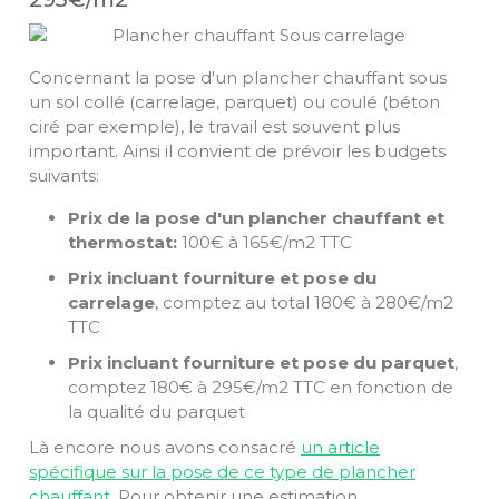
Concernant la pose d'un plancher chauffant sous
un sol collé (carrelage, parquet) ou coulé (béton
ciré par exemple), le travail est souvent plus
important. Ainsi il convient de prévoir les budgets
suivants:
Prix de la pose d'un plancher chauffant et
thermostat:
100€ à 165€/m2 TTC
Prix incluant fourniture et pose du
carrelage
, comptez au total 180€ à 280€/m2
TTC
Prix incluant fourniture et pose du parquet
,
comptez 180€ à 295€/m2 TTC en fonction de
la qualité du parquet
Là encore nous avons consacré
un article
spécifique sur la pose de ce type de plancher
chauffant
. Pour obtenir une estimation