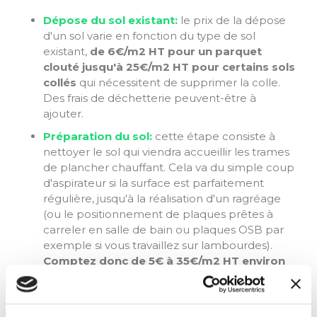
Dépose du sol existant:
le prix de la dépose
d'un sol varie en fonction du type de sol
existant,
de 6€/m2 HT pour un parquet
clouté jusqu'à 25€/m2 HT pour certains sols
collés
qui nécessitent de supprimer la colle.
Des frais de déchetterie peuvent-être à
ajouter.
Préparation du sol:
cette étape consiste à
nettoyer le sol qui viendra accueillir les trames
de plancher chauffant. Cela va du simple coup
d'aspirateur si la surface est parfaitement
régulière, jusqu'à la réalisation d'un ragréage
(ou le positionnement de plaques prêtes à
carreler en salle de bain ou plaques OSB par
exemple si vous travaillez sur lambourdes).
Comptez donc de 5€ à 35€/m2 HT environ
selon les observations que nous réaliserons
dans la phase de devis
.
Positionnement de la trame chauffante:
la