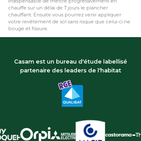
indispensable de mettre progressivement en
chauffe sur un délai de 7 jours le plancher
chauffant. Ensuite vous pourrez venir appliquer
votre revêtement de sol sans risque que celui-ci ne
bouge et fissure.
Casam est un bureau d'étude labellisé
partenaire des leaders de l'habitat